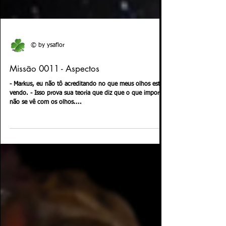
© by ysaflor
Missão 0011 - Aspectos
- Markus, eu não tô acreditando no que meus olhos estão
vendo. - Isso prova sua teoria que diz que o que importa
não se vê com os olhos....