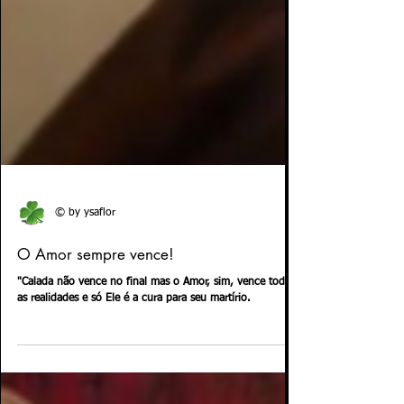
© by ysaflor
O Amor sempre vence!
"Calada não vence no final mas o Amor, sim, vence todas