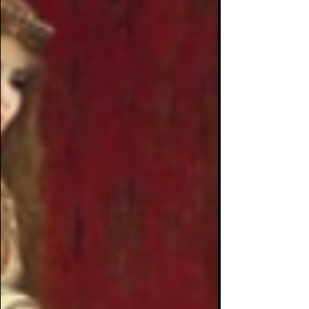
as realidades e só Ele é a cura para seu martírio.