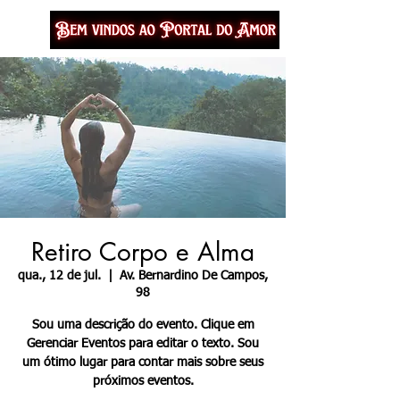
Menu
Retiro Corpo e Alma
qua., 12 de jul.
  |  
Av. Bernardino De Campos,
98
Sou uma descrição do evento. Clique em
Gerenciar Eventos para editar o texto. Sou
um ótimo lugar para contar mais sobre seus
próximos eventos.