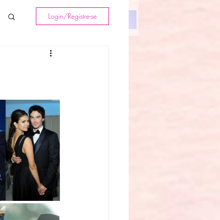
Login/Registre-se
Textos
Contato