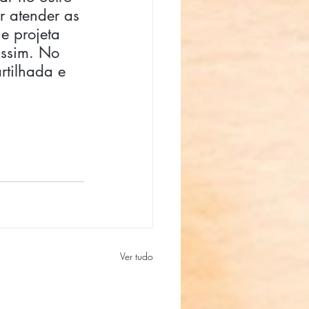
r atender as 
e projeta 
assim. No 
rtilhada e 
Ver tudo