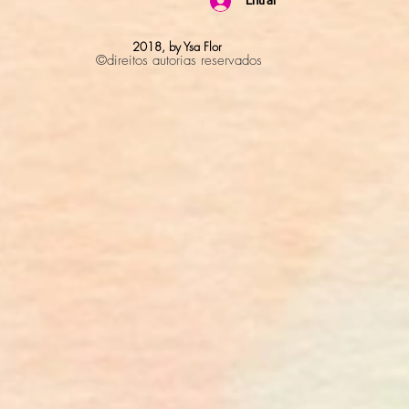
Entrar
2018, by Ysa Flor
©
direitos autorias reservados