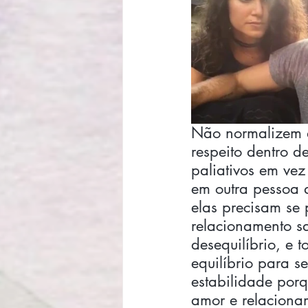
Não normalizem a
respeito dentro 
paliativos em ve
em outra pessoa 
elas precisam se 
relacionamento sa
desequilíbrio, e 
equilíbrio para s
estabilidade porq
amor e relaciona