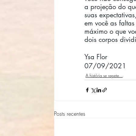
a projeção do que
suas expectativas
em você as faltas
máximo o que você
dois corpos divid
Ysa Flor
07/09/2021
A história se repete...
Posts recentes