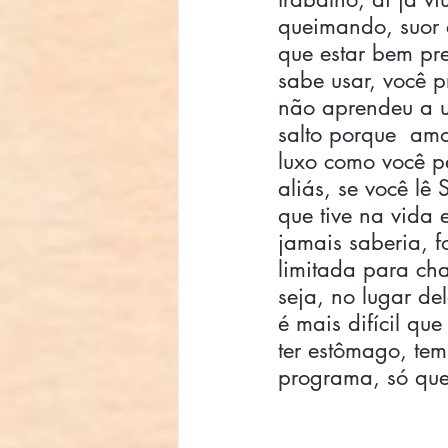
queimando, suor 
que estar bem pre
sabe usar, você p
não aprendeu a us
salto porque  am
luxo como você p
aliás, se você lê
que tive na vida 
jamais saberia, 
limitada para cha
seja, no lugar de
é mais difícil qu
ter estômago, tem
programa, só que