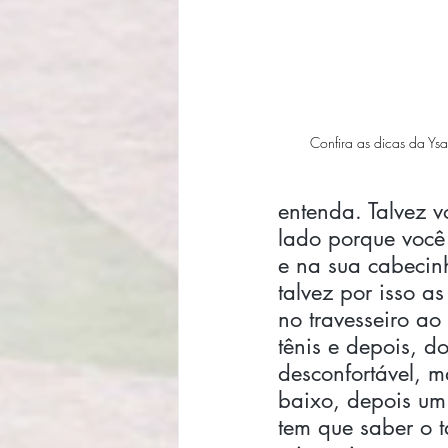
Confira as dicas da Ysa
entenda. Talvez v
lado porque você
e na sua cabecinh
talvez por isso 
no travesseiro ao
tênis e depois, d
desconfortável, m
baixo, depois um 
tem que saber o 