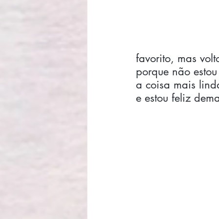
favorito, mas vol
porque não estou
a coisa mais lind
e estou feliz dem