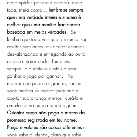
corrompidos por meia entrada, meia 
taça, meia cama… 
lembre-se sempre 
que uma verdade inteira e sincera é 
melhor que uma mentira fracionada 
baseada em meias verdades. 
 Se 
lembre que toda vez que queremos ser 
aceitos sem antes nos aceitar estamos 
desvalorizando e entregando ao outro 
o nosso maior poder. Lembre-se 
sempre  o quanto te custou querer 
ganhar o jogo por ganhar... Pra 
mostrar que pode ser grande,  antes 
você precisa se mostrar pequeno e 
aceitar sua criança interior,  curá-la e 
amá-la como nunca amou alguém. 
Ostentar preço não paga a marca da 
promessa registrada em teu nome. 
Preço e valores são coisas diferentes 
e 
você sabe aí dentro, claro que sabe,  