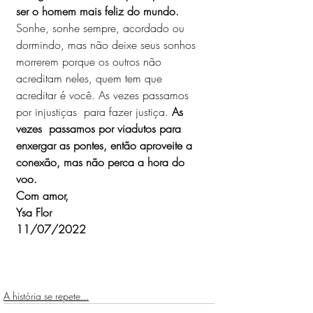
ser o homem mais feliz do mundo.
Sonhe, sonhe sempre, acordado ou 
dormindo, mas não deixe seus sonhos 
morrerem porque os outros não 
acreditam neles, quem tem que 
acreditar é você. As vezes passamos 
por injustiças  para fazer justiça. 
As 
vezes  passamos por viadutos para 
enxergar as pontes, então aproveite a 
conexão, mas não perca a hora do 
voo. 
Com amor,
Ysa Flor
11/07/2022
A história se repete...