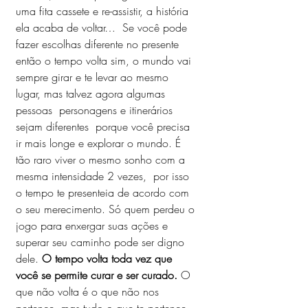
uma fita cassete e re-assistir, a história 
ela acaba de voltar…  Se você pode 
fazer escolhas diferente no presente 
então o tempo volta sim, o mundo vai 
sempre girar e te levar ao mesmo 
lugar, mas talvez agora algumas 
pessoas  personagens e itinerários 
sejam diferentes  porque você precisa 
ir mais longe e explorar o mundo. É 
tão raro viver o mesmo sonho com a 
mesma intensidade 2 vezes,  por isso 
o tempo te presenteia de acordo com 
o seu merecimento. Só quem perdeu o 
jogo para enxergar suas ações e 
superar seu caminho pode ser digno 
dele. 
O tempo volta toda vez que 
você se permite curar e ser curado.
 O 
que não volta é o que não nos 