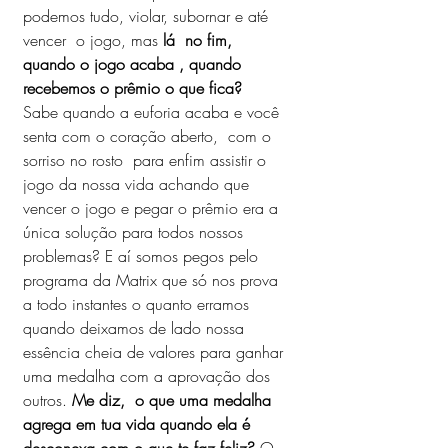
podemos tudo, violar, subornar e até 
vencer  o jogo, mas
 lá  no fim, 
quando o jogo acaba , quando 
recebemos o prêmio o que fica?  
Sabe quando a euforia acaba e você 
senta com o coração aberto,  com o 
sorriso no rosto  para enfim assistir o 
jogo da nossa vida achando que 
vencer o jogo e pegar o prêmio era a 
única solução para todos nossos 
problemas? E aí somos pegos pelo 
programa da Matrix que só nos prova 
a todo instantes o quanto erramos 
quando deixamos de lado nossa 
essência cheia de valores para ganhar 
uma medalha com a aprovação dos 
outros. 
Me diz,  o que uma medalha 
agrega em tua vida quando ela é 