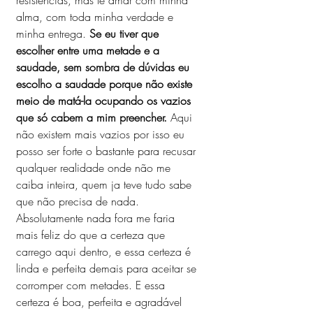
resistências, mas te amar com minha 
alma, com toda minha verdade e 
minha entrega. 
Se eu tiver que 
escolher entre uma metade e a 
saudade, sem sombra de dúvidas eu 
escolho a saudade porque não existe 
meio de matá-la ocupando os vazios 
que só cabem a mim preencher.
 Aqui 
não existem mais vazios por isso eu 
posso ser forte o bastante para recusar 
qualquer realidade onde não me 
caiba inteira, quem ja teve tudo sabe 
que não precisa de nada. 
Absolutamente nada fora me faria 
mais feliz do que a certeza que 
carrego aqui dentro, e essa certeza é 
linda e perfeita demais para aceitar se 
corromper com metades. E essa 
certeza é boa, perfeita e agradável 