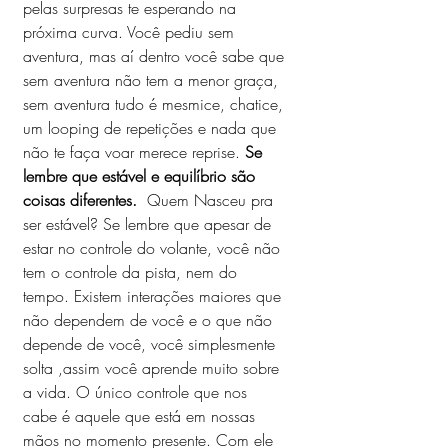
pelas surpresas te esperando na 
próxima curva. Você pediu sem 
aventura, mas aí dentro você sabe que 
sem aventura não tem a menor graça, 
sem aventura tudo é mesmice, chatice, 
um looping de repetições e nada que 
não te faça voar merece reprise. 
Se 
lembre que estável e equilíbrio são 
coisas diferentes.
  Quem Nasceu pra 
ser estável? Se lembre que apesar de 
estar no controle do volante, você não 
tem o controle da pista, nem do 
tempo. Existem interações maiores que 
não dependem de você e o que não 
depende de você, você simplesmente 
solta ,assim você aprende muito sobre 
a vida. O único controle que nos 
cabe é aquele que está em nossas 
mãos no momento presente. Com ele 