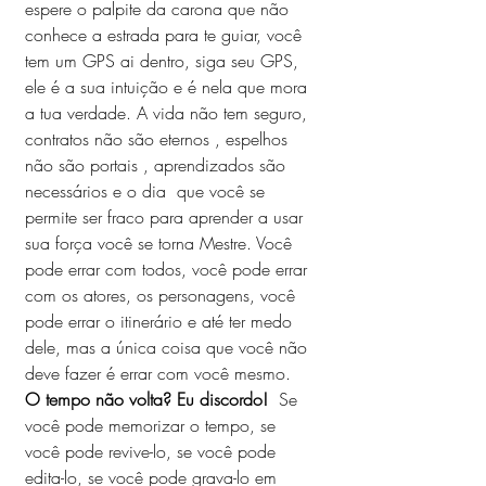
espere o palpite da carona que não 
conhece a estrada para te guiar, você 
tem um GPS ai dentro, siga seu GPS, 
ele é a sua intuição e é nela que mora 
a tua verdade. A vida não tem seguro, 
contratos não são eternos , espelhos 
não são portais , aprendizados são 
necessários e o dia  que você se 
permite ser fraco para aprender a usar 
sua força você se torna Mestre. Você 
pode errar com todos, você pode errar 
com os atores, os personagens, você 
pode errar o itinerário e até ter medo 
dele, mas a única coisa que você não 
deve fazer é errar com você mesmo.  
O tempo não volta? Eu discordo!  
Se 
você pode memorizar o tempo, se 
você pode revive-lo, se você pode 
edita-lo, se você pode grava-lo em 