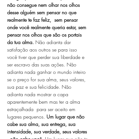
não consegue nem olhar nos olhos 
desse alguém sem pensar no que 
realmente te faz feliz,  sem pensar 
onde você realmente queria estar, sem 
pensar nos olhos que são os portais 
da tua alma.
 Não adianta dar 
satisfação aos outros se para isso 
você tiver que perder sua liberdade e 
ser escravo das suas ações. Não 
adianta nada ganhar o mundo inteiro 
se o preço for sua alma, seus valores, 
sua paz e sua felicidade. Não 
adianta nada mostrar a capa 
aparentemente bem mas ter a alma 
estraçalhada  para ser aceito em 
lugares pequenos. 
Um lugar que não 
cabe sua alma, sua entrega, sua 
intensidade, sua verdade, seus valores 