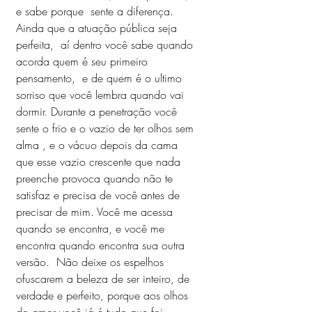
e sabe porque  sente a diferença. 
Ainda que a atuação pública seja 
perfeita,  aí dentro você sabe quando 
acorda quem é seu primeiro 
pensamento,  e de quem é o ultimo 
sorriso que você lembra quando vai 
dormir. Durante a penetração você 
sente o frio e o vazio de ter olhos sem 
alma , e o vácuo depois da cama 
que esse vazio crescente que nada 
preenche provoca quando não te 
satisfaz e precisa de você antes de 
precisar de mim. Você me acessa 
quando se encontra, e você me 
encontra quando encontra sua outra 
versão.  Não deixe os espelhos 
ofuscarem a beleza de ser inteiro, de 
verdade e perfeito, porque aos olhos 