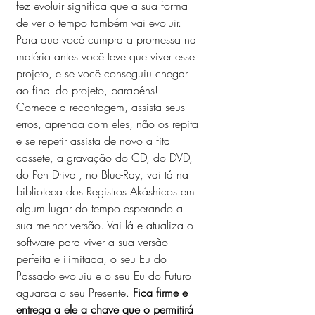
fez evoluir significa que a sua forma 
de ver o tempo também vai evoluir.  
Para que você cumpra a promessa na 
matéria antes você teve que viver esse 
projeto, e se você conseguiu chegar 
ao final do projeto, parabéns! 
Comece a recontagem, assista seus 
erros, aprenda com eles, não os repita 
e se repetir assista de novo a fita 
cassete, a gravação do CD, do DVD, 
do Pen Drive , no Blue-Ray, vai tá na 
biblioteca dos Registros Akáshicos em 
algum lugar do tempo esperando a 
sua melhor versão. Vai lá e atualiza o 
software para viver a sua versão 
perfeita e ilimitada, o seu Eu do 
Passado evoluiu e o seu Eu do Futuro 
aguarda o seu Presente. 
Fica firme e 
entrega a ele a chave que o permitirá 