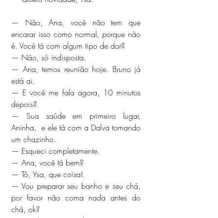
— Não, Ana, você não tem que 
encarar isso como normal, porque não 
é. Você tá com algum tipo de dor? 
— Não, só indisposta.
— Ana, temos reunião hoje. Bruno já 
está ai.
— E você me fala agora, 10 minutos 
depois? 
— Sua saúde em primeiro lugar, 
Aninha,  e ele tá com a Dalva tomando 
um chazinho.
— Esqueci completamente. 
— Ana, você tá bem? 
— Tô, Ysa, que coisa! 
— Vou preparar seu banho e seu chá, 
por favor não coma nada antes do 
chá, ok?