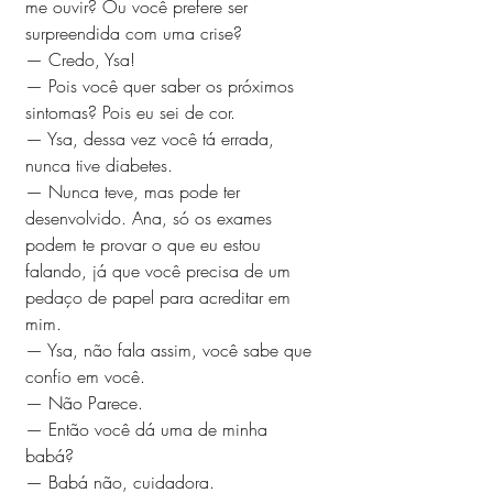
me ouvir? Ou você prefere ser 
surpreendida com uma crise? 
— Credo, Ysa!
— Pois você quer saber os próximos 
sintomas? Pois eu sei de cor. 
— Ysa, dessa vez você tá errada,  
nunca tive diabetes. 
— Nunca teve, mas pode ter 
desenvolvido. Ana, só os exames 
podem te provar o que eu estou 
falando, já que você precisa de um 
pedaço de papel para acreditar em 
mim. 
— Ysa, não fala assim, você sabe que 
confio em você. 
— Não Parece. 
— Então você dá uma de minha 
babá?
— Babá não, cuidadora. 