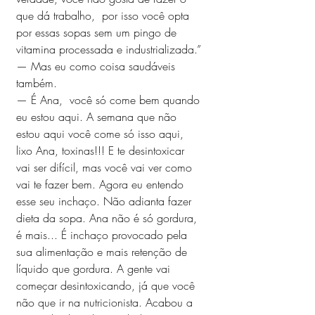
que dá trabalho,  por isso você opta 
por essas sopas sem um pingo de 
vitamina processada e industrializada.”
— Mas eu como coisa saudáveis 
também. 
— É Ana,  você só come bem quando 
eu estou aqui. A semana que não 
estou aqui você come só isso aqui, 
lixo Ana, toxinas!!! E te desintoxicar 
vai ser difícil, mas você vai ver como 
vai te fazer bem. Agora eu entendo 
esse seu inchaço. Não adianta fazer 
dieta da sopa. Ana não é só gordura, 
é mais... É inchaço provocado pela 
sua alimentação e mais retenção de 
líquido que gordura. A gente vai 
começar desintoxicando, já que você 
não que ir na nutricionista. Acabou a 