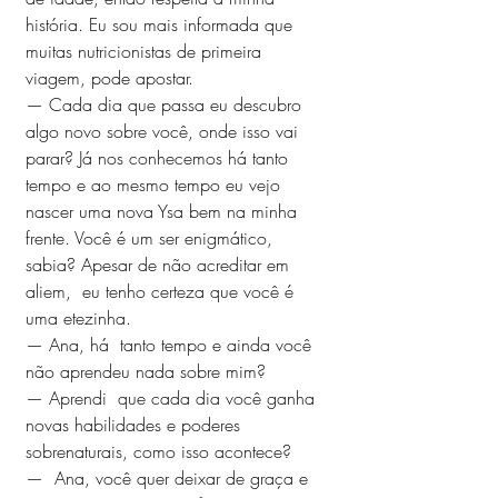
história. Eu sou mais informada que 
muitas nutricionistas de primeira 
viagem, pode apostar.
— Cada dia que passa eu descubro 
algo novo sobre você, onde isso vai 
parar? Já nos conhecemos há tanto 
tempo e ao mesmo tempo eu vejo 
nascer uma nova Ysa bem na minha 
frente. Você é um ser enigmático, 
sabia? Apesar de não acreditar em 
aliem,  eu tenho certeza que você é 
uma etezinha. 
— Ana, há  tanto tempo e ainda você 
não aprendeu nada sobre mim?  
— Aprendi  que cada dia você ganha 
novas habilidades e poderes 
sobrenaturais, como isso acontece?
—  Ana, você quer deixar de graça e 