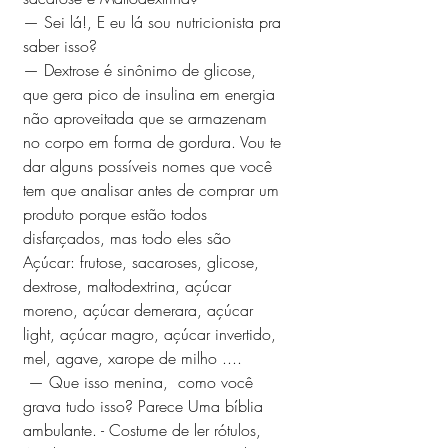
— Sei lá!, E eu lá sou nutricionista pra 
saber isso? 
— Dextrose é sinônimo de glicose, 
que gera pico de insulina em energia 
não aproveitada que se armazenam 
no corpo em forma de gordura. Vou te 
dar alguns possíveis nomes que você 
tem que analisar antes de comprar um 
produto porque estão todos 
disfarçados, mas todo eles são 
Açúcar: frutose, sacaroses, glicose, 
dextrose, maltodextrina, açúcar 
moreno, açúcar demerara, açúcar 
light, açúcar magro, açúcar invertido, 
mel, agave, xarope de milho ....
 — Que isso menina,  como você 
grava tudo isso? Parece Uma bíblia 
ambulante. - Costume de ler rótulos, 