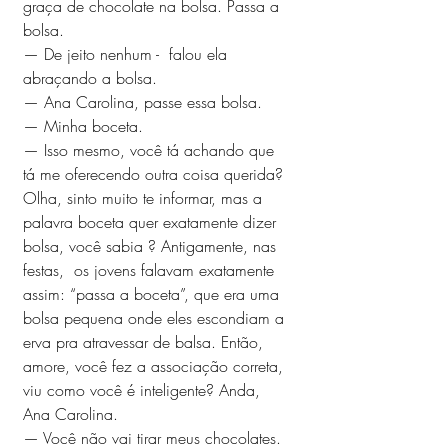
graça de chocolate na bolsa. Passa a 
bolsa.
— De jeito nenhum -  falou ela 
abraçando a bolsa.
— Ana Carolina, passe essa bolsa. 
— Minha boceta. 
— Isso mesmo, você tá achando que 
tá me oferecendo outra coisa querida? 
Olha, sinto muito te informar, mas a 
palavra boceta quer exatamente dizer 
bolsa, você sabia ? Antigamente, nas 
festas,  os jovens falavam exatamente 
assim: “passa a boceta”, que era uma 
bolsa pequena onde eles escondiam a 
erva pra atravessar de balsa. Então, 
amore, você fez a associação correta, 
viu como você é inteligente? Anda, 
Ana Carolina. 
— Você não vai tirar meus chocolates. 