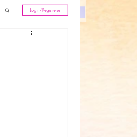
Login/Registre-se
Textos
Contato