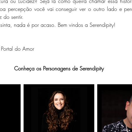
boa percepção você vai conseguir ver o outro lado e perce
z do sentir.
ia, sinta, nada é por acaso. Bem vindos a Serendipity!
 Portal do Amor
Conheça os Personagens de Serendipity