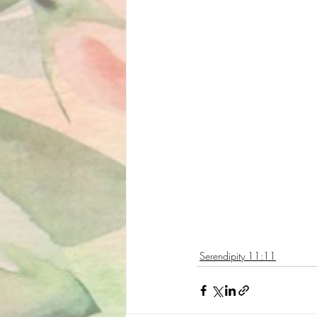
Serendipity 11:11