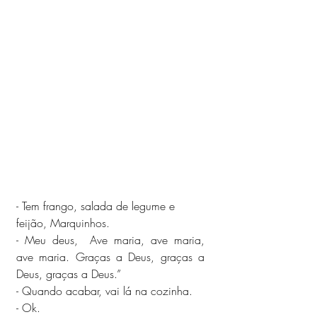
- Tem frango, salada de legume e 
feijão, Marquinhos.
- Meu deus,  Ave maria, ave maria,  
ave maria. Graças a Deus, graças a 
Deus, graças a Deus.”
- Quando acabar, vai lá na cozinha.
- Ok.