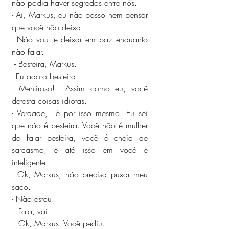
não podia haver segredos entre nós.
- Ai, Markus, eu não posso nem pensar 
que você não deixa.
- Não vou te deixar em paz enquanto 
não falar.
 - Besteira, Markus.
- Eu adoro besteira. 
- Mentiroso!  Assim como eu, você 
detesta coisas idiotas.
- Verdade,  é por isso mesmo. Eu sei 
que não é besteira. Você não é mulher 
de falar besteira, você é cheia de 
sarcasmo, e até isso em você é 
inteligente.
- Ok, Markus, não precisa puxar meu 
saco.
- Não estou.
 - Fala, vai.
 - Ok, Markus. Você pediu.