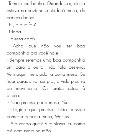
 Tomei meu banho. Quando sai, ele já 
estava na cozinha sentado à mesa, de 
cabeça baixa
- Ei, o que foi?
- Nada.
 - E essa cara?
- Acho que não vou ser boa 
companhia pra você hoje.
- Sempre seremos uma boa companhia 
um para o outro, não fala besteira. 
Vem aqui, me ajudar a por a mesa. Se 
ficar parado vai ser pior, a vida precisa 
de movimento. Os pratos estão à 
direita.
 - Não precisa por a mesa, Ysa.
 - Lógico que precisa. Não consigo 
comer sem por a mesa, Markus.
- Tô dizendo que é Virginiana. Eu como 
até com prato na mão.