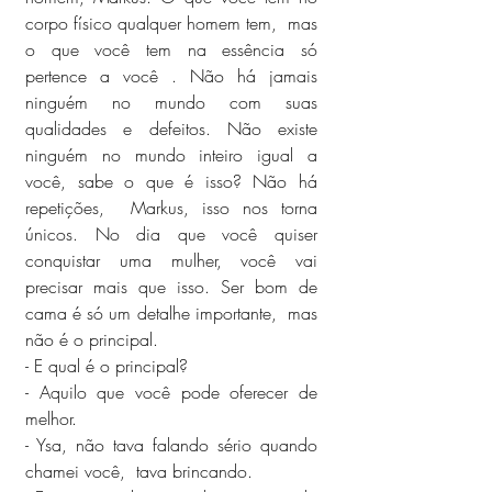
corpo físico qualquer homem tem,  mas 
o que você tem na essência só 
pertence a você . Não há jamais 
ninguém no mundo com suas 
qualidades e defeitos. Não existe 
ninguém no mundo inteiro igual a 
você, sabe o que é isso? Não há 
repetições,  Markus, isso nos torna 
únicos. No dia que você quiser 
conquistar uma mulher, você vai 
precisar mais que isso. Ser bom de 
cama é só um detalhe importante,  mas 
não é o principal.
- E qual é o principal?
- Aquilo que você pode oferecer de 
melhor.
- Ysa, não tava falando sério quando 
chamei você,  tava brincando.