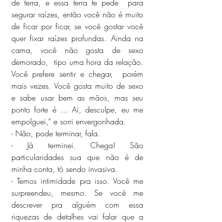
de terra, e essa terra te pede  para 
segurar raízes, então você não é muito 
de ficar por ficar, se você gostar você 
quer fixar raízes profundas. Ainda na 
cama, você não gosta de sexo 
demorado,  tipo uma hora da relação. 
Você prefere sentir e chegar,  porém 
mais vezes. Você gosta muito de sexo 
e sabe usar bem as mãos, mas seu 
ponto forte é ... Ai, desculpe, eu me 
empolguei,” e sorri envergonhada.
- Não, pode terminar, fala.
- Já terminei. Chega! São 
particularidades sua que não é de 
minha conta, tô sendo invasiva.
- Temos intimidade pra isso. Você me 
surpreendeu, mesmo. Se você me 
descrever pra alguém com essa 
riquezas de detalhes vai falar que a 