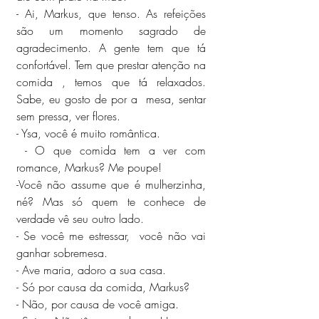
- Ai, Markus, que tenso. As refeições 
são um momento sagrado de 
agradecimento. A gente tem que tá 
confortável. Tem que prestar atenção na 
comida , temos que tá relaxados. 
Sabe, eu gosto de por a  mesa, sentar 
sem pressa, ver flores.
- Ysa, você é muito romântica.
 - O que comida tem a ver com 
romance, Markus? Me poupe!
-Você não assume que é mulherzinha, 
né? Mas só quem te conhece de 
verdade vê seu outro lado. 
- Se você me estressar,  você não vai 
ganhar sobremesa.
- Ave maria, adoro a sua casa.
- Só por causa da comida, Markus?
- Não, por causa de você amiga.