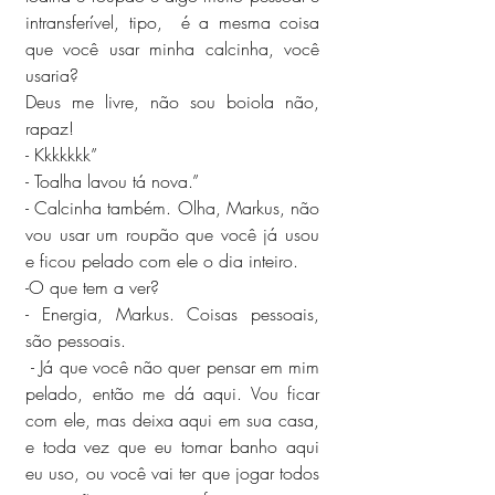
intransferível, tipo,  é a mesma coisa 
que você usar minha calcinha, você 
usaria?
Deus me livre, não sou boiola não, 
rapaz!
- Kkkkkkk”
- Toalha lavou tá nova.”
- Calcinha também. Olha, Markus, não 
vou usar um roupão que você já usou 
e ficou pelado com ele o dia inteiro.
-O que tem a ver? 
- Energia, Markus. Coisas pessoais, 
são pessoais.
 - Já que você não quer pensar em mim 
pelado, então me dá aqui. Vou ficar 
com ele, mas deixa aqui em sua casa, 
e toda vez que eu tomar banho aqui 
eu uso, ou você vai ter que jogar todos 