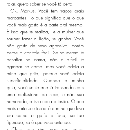
falar, quero saber se você tá certa.
- Ok, Markus. Você tem traços orais 
marcantes,  o que significa que o que 
você mais gosta é a parte oral mesmo. 
É isso que te realiza,  e a mulher que 
souber fazer a lição, te ganha. Você 
não gosta de sexo agressivo, porém 
perde o controle fácil. Se souberem te 
desafiar na cama, não é difícil te 
agradar na cama, mas você odeia a 
mina que grita, porque você odeia 
superficialidade. Quando a minha 
grita, você sente que tá transando com 
uma profissional do sexo, e não sua 
namorada, e isso corta o tesão. O que 
mais corta seu tesão é a mina que leva 
pra cama o garfo e faca, sentido 
figurado, se é que você entende.
- Claro que sim, não sou burro. 