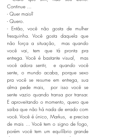
Continue ...
- Quer mais?
- Quero.
- Então, você não gosta de mulher 
fresquinha. Você gosta daquela que 
não força a situação,  mas quando 
você vai, tem que tá pronta pra 
entrega. Você é bastante visual,  mas 
você adora sentir,  e quando você 
sente, o mundo acaba, porque sexo 
pra você se resume em entrega, sua 
alma pede mais,  por isso você se 
sente vazio quando transa por transar. 
E aproveitando o momento, quero que 
saiba que não há nada de errado com 
você. Você é único, Markus,  e precisa 
de mais ... Você tem o signo de fogo, 
porém você tem um equilíbrio grande 