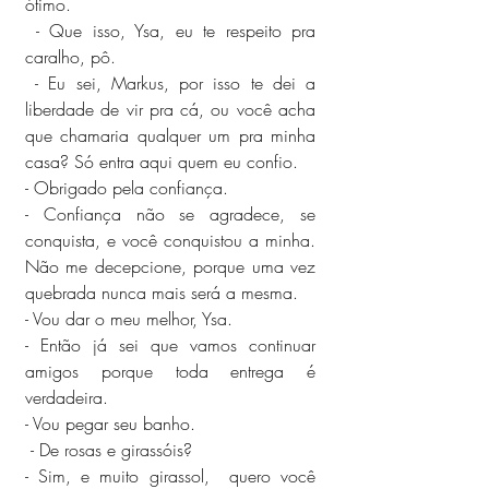
ótimo.
 - Que isso, Ysa, eu te respeito pra 
caralho, pô.
 - Eu sei, Markus, por isso te dei a 
liberdade de vir pra cá, ou você acha 
que chamaria qualquer um pra minha 
casa? Só entra aqui quem eu confio.
- Obrigado pela confiança.
- Confiança não se agradece, se 
conquista, e você conquistou a minha. 
Não me decepcione, porque uma vez 
quebrada nunca mais será a mesma.
- Vou dar o meu melhor, Ysa.
- Então já sei que vamos continuar 
amigos porque toda entrega é 
verdadeira.
- Vou pegar seu banho.
 - De rosas e girassóis?
- Sim, e muito girassol,  quero você 