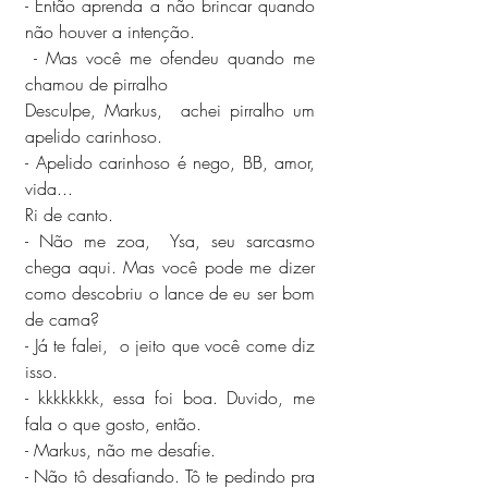
- Então aprenda a não brincar quando 
não houver a intenção.
 - Mas você me ofendeu quando me 
chamou de pirralho
Desculpe, Markus,  achei pirralho um 
apelido carinhoso.
- Apelido carinhoso é nego, BB, amor, 
vida...
Ri de canto.
- Não me zoa,  Ysa, seu sarcasmo 
chega aqui. Mas você pode me dizer 
como descobriu o lance de eu ser bom 
de cama?
- Já te falei,  o jeito que você come diz 
isso.
- kkkkkkkk, essa foi boa. Duvido, me 
fala o que gosto, então.
- Markus, não me desafie.
- Não tô desafiando. Tô te pedindo pra 