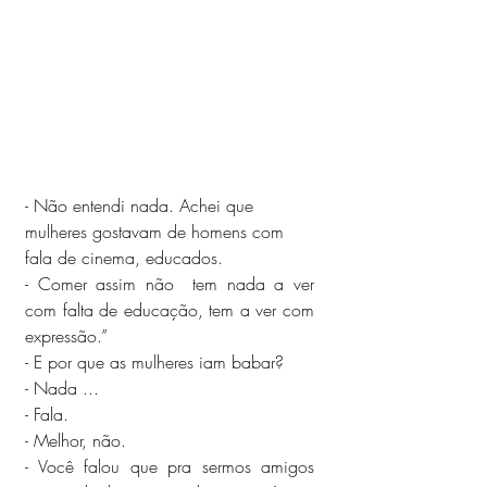
- Não entendi nada. Achei que 
mulheres gostavam de homens com 
fala de cinema, educados.
- Comer assim não  tem nada a ver 
com falta de educação, tem a ver com 
expressão.”
- E por que as mulheres iam babar?
- Nada ...
- Fala. 
- Melhor, não.
- Você falou que pra sermos amigos 