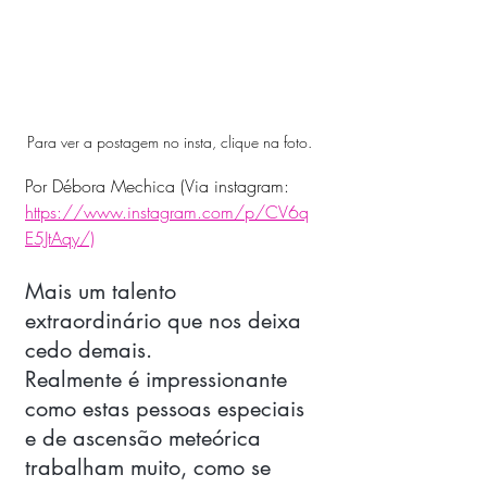
Para ver a postagem no insta, clique na foto.
Por Débora Mechica (Via instagram: 
https://www.instagram.com/p/CV6q
E5JtAqy/)
Mais um talento 
extraordinário que nos deixa 
cedo demais. 
Realmente é impressionante 
como estas pessoas especiais 
e de ascensão meteórica 
trabalham muito, como se 