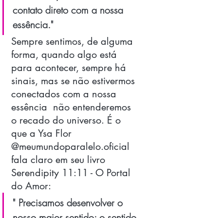
contato direto com a nossa 
essência." 
Sempre sentimos, de alguma 
forma, quando algo está 
para acontecer, sempre há 
sinais, mas se não estivermos 
conectados com a nossa 
essência  não entenderemos 
o recado do universo. É o 
que a Ysa Flor 
@meumundoparalelo.oficial  
fala claro em seu livro 
Serendipity 11:11 - O Portal 
do Amor: 
" Precisamos desenvolver o 
nosso maior sentido: o sentido 