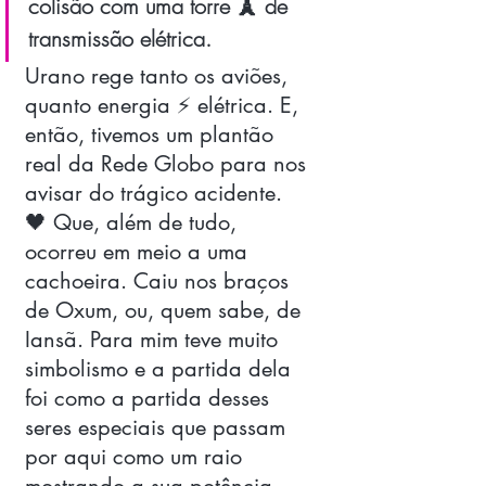
colisão com uma torre 🗼 de 
transmissão elétrica. 
Urano rege tanto os aviões, 
quanto energia ⚡ elétrica. E, 
então, tivemos um plantão 
real da Rede Globo para nos 
avisar do trágico acidente. 
🖤 Que, além de tudo, 
ocorreu em meio a uma 
cachoeira. Caiu nos braços 
de Oxum, ou, quem sabe, de 
Iansã. Para mim teve muito 
simbolismo e a partida dela 
foi como a partida desses 
seres especiais que passam 
por aqui como um raio 
mostrando a sua potência, 