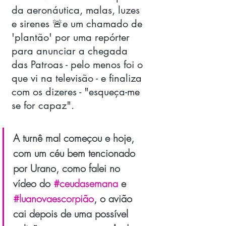
da aeronáutica, malas, luzes 
e sirenes 🚨e um chamado de 
'plantão' por uma repórter 
para anunciar a chegada 
das Patroas - pelo menos foi o 
que vi na televisão - e finaliza 
com os dizeres - "esqueça-me 
se for capaz". 
A turnê mal começou e hoje, 
com um céu bem tencionado 
por Urano, como falei no 
vídeo do 
#ceudasemana
 e 
#luanovaescorpião
, o avião 
cai depois de uma possível 