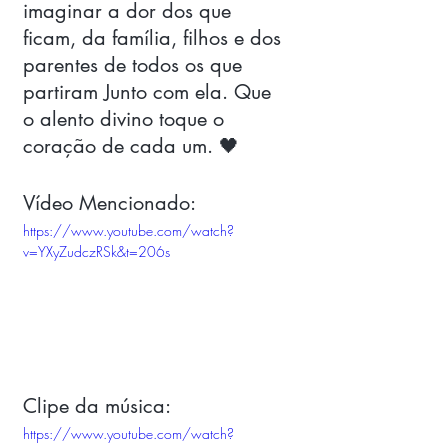
imaginar a dor dos que 
ficam, da família, filhos e dos 
parentes de todos os que 
partiram Junto com ela. Que 
o alento divino toque o 
coração de cada um. 🖤 
Vídeo Mencionado:
https://www.youtube.com/watch?
v=YXyZudczRSk&t=206s
Clipe da música: 
https://www.youtube.com/watch?