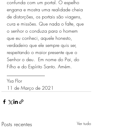
confunda com um portal. O espelho 
engana e mostra uma realidade cheia 
de distorções, os portais são viagens, 
cura e missões. Que nada o falte, que 
o senhor o conduza para o homem 
que eu conheci, aquele honesto, 
verdadeiro que ele sempre quis ser, 
respeitando o maior presente que o 
Senhor o deu.  Em nome do Pai, do 
Filho e do Espírito Santo. Amém.
________________
Ysa Flor
11 de Março de 2021
Posts recentes
Ver tudo