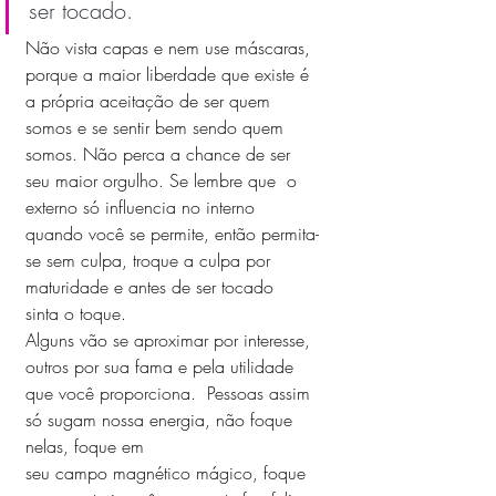
ser tocado. 
Não vista capas e nem use máscaras, 
porque a maior liberdade que existe é 
a própria aceitação de ser quem 
somos e se sentir bem sendo quem 
somos. Não perca a chance de ser 
seu maior orgulho. Se lembre que  o 
externo só influencia no interno 
quando você se permite, então permita-
se sem culpa, troque a culpa por 
maturidade e antes de ser tocado  
sinta o toque. 
Alguns vão se aproximar por interesse, 
outros por sua fama e pela utilidade 
que você proporciona.  Pessoas assim 
só sugam nossa energia, não foque 
nelas, foque em
seu campo magnético mágico, foque 