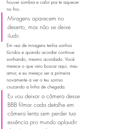
houver sombra e calor pra te aquecer 
no frio.
Miragens aparecem no 
deserto, mas não se deixe 
iludir. 
Em vez de miragens tenha sonhos 
lúcidos e quando acordar continue 
sonhando, mesmo acordado. Você 
merece o que veio buscar aqui, meu 
amor, e eu mereço ser a primeira 
novamente a ver o teu sorriso 
cruzando a linha de chegada. 
Eu vou deixar a câmera desse 
BBB filmar cada detalhe em 
câmera lenta sem perder tua 
essência pro mundo aplaudir 