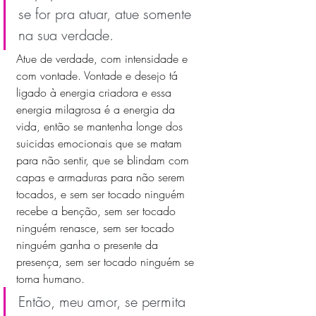
se for pra atuar, atue somente 
na sua verdade.
Atue de verdade, com intensidade e 
com vontade. Vontade e desejo tá 
ligado à energia criadora e essa 
energia milagrosa é a energia da 
vida, então se mantenha longe dos 
suicidas emocionais que se matam 
para não sentir, que se blindam com 
capas e armaduras para não serem 
tocados, e sem ser tocado ninguém 
recebe a benção, sem ser tocado 
ninguém renasce, sem ser tocado 
ninguém ganha o presente da 
presença, sem ser tocado ninguém se 
torna humano.
Então, meu amor, se permita 