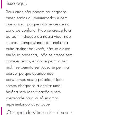
isso aqui.
Seus erros não podem ser negados, 
amenizados ou minimizados e nem 
queira isso, porque não se cresce na 
zona de conforto. Não se cresce fora 
da administração da nossa vida, não 
se cresce emprestando a caneta pra 
outro assinar por você, não se cresce 
em falsa presença,  não se cresce sem 
cometer  erros, então se permita ser 
real,  se permita ser você, se permita 
crescer porque quando não 
construímos nossa própria história 
somos obrigados a aceitar uma 
história sem identificação e sem 
identidade na qual só estamos 
representando outro papel.
O papel de vítima não é seu e 