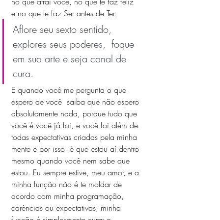
no que atrai você, no que te faz feliz 
e no que te faz Ser antes de Ter. 
Aflore seu sexto sentido, 
explores seus poderes,  foque 
em sua arte e seja canal de 
cura.
E quando você me pergunta o que 
espero de você  saiba que não espero 
absolutamente nada, porque tudo que 
você é você já foi, e você foi além de 
todas expectativas criadas pela minha 
mente e por isso  é que estou aí dentro 
mesmo quando você nem sabe que 
estou. Eu sempre estive, meu amor, e a 
minha função não é te moldar de 
acordo com minha programação, 
carências ou expectativas, minha 
função é simplesmente curar o 