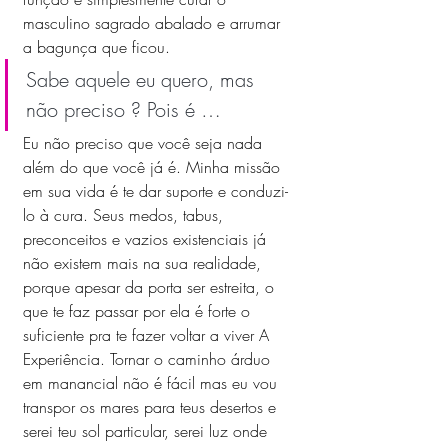
masculino sagrado abalado e arrumar 
a bagunça que ficou. 
Sabe aquele eu quero, mas 
não preciso ? Pois é …
Eu não preciso que você seja nada 
além do que você já é. Minha missão 
em sua vida é te dar suporte e conduzi-
lo à cura. Seus medos, tabus, 
preconceitos e vazios existenciais já 
não existem mais na sua realidade, 
porque apesar da porta ser estreita, o 
que te faz passar por ela é forte o 
suficiente pra te fazer voltar a viver A 
Experiência. Tornar o caminho árduo 
em manancial não é fácil mas eu vou 
transpor os mares para teus desertos e 
serei teu sol particular, serei luz onde 