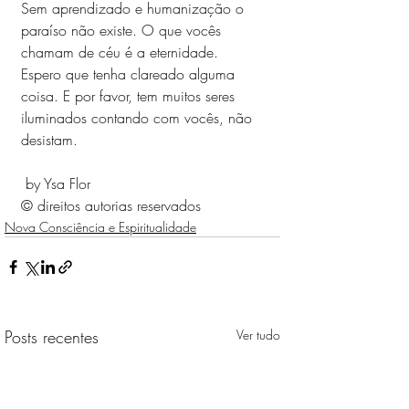
Sem aprendizado e humanização o 
paraíso não existe. O que vocês 
chamam de céu é a eternidade. 
Espero que tenha clareado alguma 
coisa. E por favor, tem muitos seres 
iluminados contando com vocês, não 
desistam.
 by Ysa Flor
© direitos autorias reservados   
Nova Consciência e Espiritualidade
Posts recentes
Ver tudo