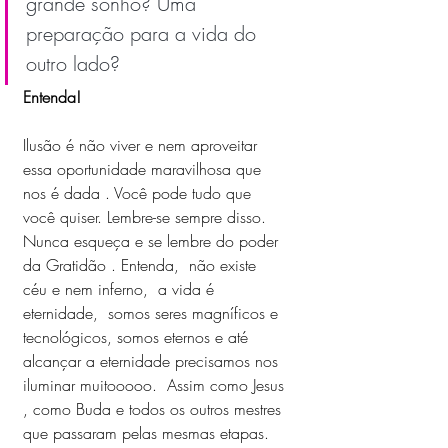
grande sonho? Uma 
preparação para a vida do 
outro lado? 
Entenda!
Ilusão é não viver e nem aproveitar 
essa oportunidade maravilhosa que 
nos é dada . Você pode tudo que 
você quiser. Lembre-se sempre disso. 
Nunca esqueça e se lembre do poder 
da Gratidão . Entenda,  não existe 
céu e nem inferno,  a vida é 
eternidade,  somos seres magníficos e 
tecnológicos, somos eternos e até 
alcançar a eternidade precisamos nos 
iluminar muitooooo.  Assim como Jesus 
, como Buda e todos os outros mestres 
que passaram pelas mesmas etapas. 