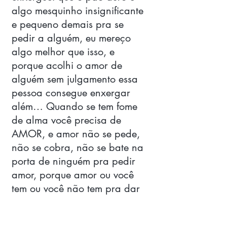
algo mesquinho insignificante 
e pequeno demais pra se 
pedir a alguém, eu mereço 
algo melhor que isso, e 
porque acolhi o amor de 
alguém sem julgamento essa 
pessoa consegue enxergar 
além… Quando se tem fome 
de alma você precisa de 
AMOR, e amor não se pede, 
não se cobra, não se bate na 
porta de ninguém pra pedir 
amor, porque amor ou você 
tem ou você não tem pra dar 
e quando você é abastecido 
dele você não consegue mais 