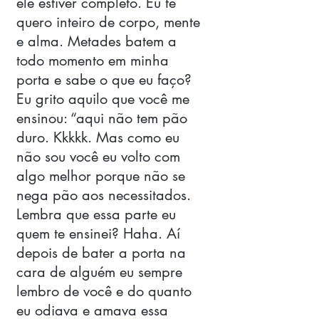
ele estiver completo. Eu te 
quero inteiro de corpo, mente 
e alma. Metades batem a 
todo momento em minha 
porta e sabe o que eu faço? 
Eu grito aquilo que você me 
ensinou: “aqui não tem pão 
duro. Kkkkk. Mas como eu 
não sou você eu volto com 
algo melhor porque não se 
nega pão aos necessitados. 
Lembra que essa parte eu 
quem te ensinei? Haha. Aí 
depois de bater a porta na 
cara de alguém eu sempre 
lembro de você e do quanto 
eu odiava e amava essa 