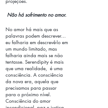
projeções. 
 Não há sofrimento no amor. 
No amor há mais que as 
palavras podem descrever… 
eu falharia em descrevê-lo em 
um mundo limitado, mas 
falharia ainda mais se não 
tentasse. Serendipity é mais 
que uma realidade,  é uma 
consciência. A consciência 
da nova era, aquela que 
precisamos para passar 
para o próximo nível. 
Consciência do amor 
incondicional, paz e justiça 