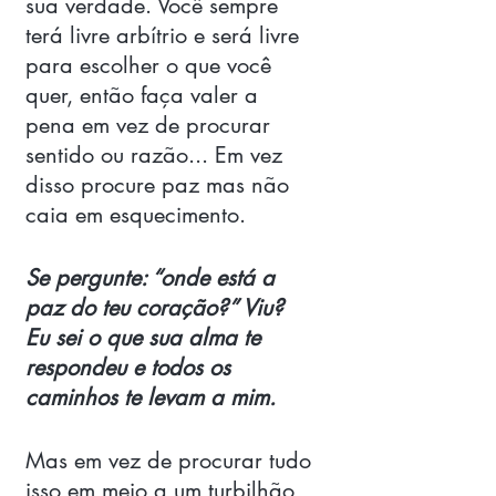
sua verdade. Você sempre 
terá livre arbítrio e será livre 
para escolher o que você 
quer, então faça valer a 
pena em vez de procurar 
sentido ou razão... Em vez 
disso procure paz mas não 
caia em esquecimento. 
Se pergunte: “onde está a 
paz do teu coração?” Viu?  
Eu sei o que sua alma te 
respondeu e todos os 
caminhos te levam a mim. 
Mas em vez de procurar tudo 
isso em meio a um turbilhão 