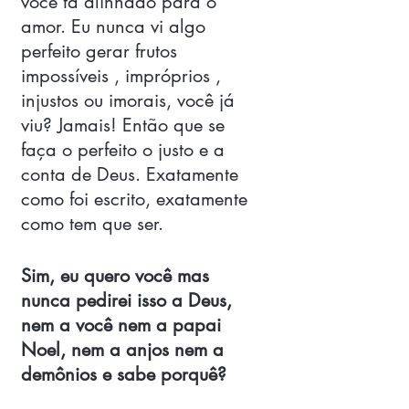
você tá alinhado para o 
amor. Eu nunca vi algo 
perfeito gerar frutos 
impossíveis , impróprios , 
injustos ou imorais, você já 
viu? Jamais! Então que se 
faça o perfeito o justo e a 
conta de Deus. Exatamente 
como foi escrito, exatamente 
como tem que ser. 
Sim, eu quero você mas 
nunca pedirei isso a Deus, 
nem a você nem a papai 
Noel, nem a anjos nem a 
demônios e sabe porquê? 