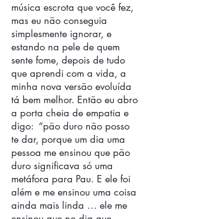
música escrota que você fez, 
mas eu não conseguia 
simplesmente ignorar, e 
estando na pele de quem 
sente fome, depois de tudo 
que aprendi com a vida, a 
minha nova versão evoluída 
tá bem melhor. Então eu abro 
a porta cheia de empatia e 
digo:  “pão duro não posso 
te dar, porque um dia uma 
pessoa me ensinou que pão 
duro significava só uma 
metáfora para Pau. E ele foi 
além e me ensinou uma coisa 
ainda mais linda … ele me 
ensinou que no dia que 