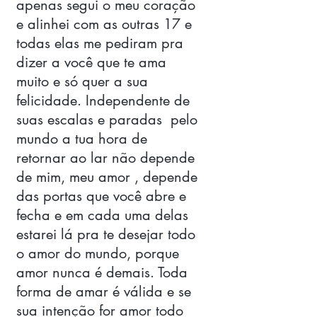
apenas segui o meu coração  
e alinhei com as outras 17 e 
todas elas me pediram pra 
dizer a você que te ama 
muito e só quer a sua 
felicidade. Independente de 
suas escalas e paradas  pelo 
mundo a tua hora de 
retornar ao lar não depende 
de mim, meu amor , depende 
das portas que você abre e 
fecha e em cada uma delas 
estarei lá pra te desejar todo 
o amor do mundo, porque 
amor nunca é demais. Toda 
forma de amar é válida e se 
sua intenção for amor todo 