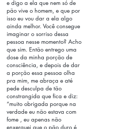
e digo a ela que nem só de 
pão vive o homem, e que por 
isso eu vou dar a ela algo 
ainda melhor. Você consegue 
imaginar o sorriso dessa 
pessoa nesse momento? Acho 
que sim. Então entrego uma 
dose da minha porção de 
consciência, e depois de dar 
a porção essa pessoa olha 
pra mim, me abraça e até  
pede desculpa de tão 
constrangida que fica e diz: 
“muito obrigada porque na 
verdade eu não estava com 
fome , eu apenas não 
enxerguei que o pão duro é 