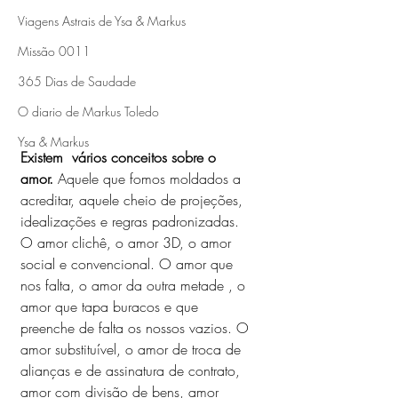
Viagens Astrais de Ysa & Markus
Missão 0011
365 Dias de Saudade
O diario de Markus Toledo
Ysa & Markus
Existem  vários conceitos sobre o 
amor.
 Aquele que fomos moldados a 
acreditar, aquele cheio de projeções, 
idealizações e regras padronizadas.  
O amor clichê, o amor 3D, o amor 
social e convencional. O amor que 
nos falta, o amor da outra metade , o 
amor que tapa buracos e que 
preenche de falta os nossos vazios. O 
amor substituível, o amor de troca de 
alianças e de assinatura de contrato, 
amor com divisão de bens, amor 