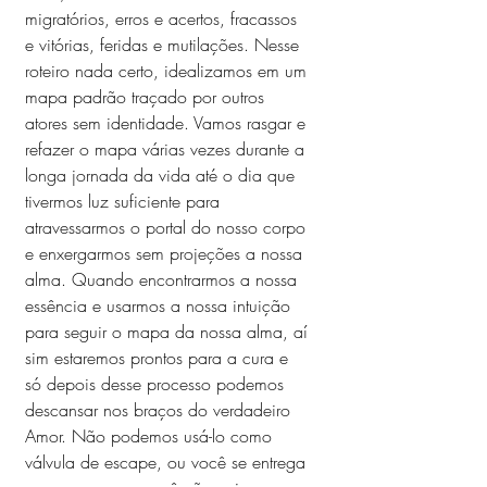
migratórios, erros e acertos, fracassos 
e vitórias, feridas e mutilações. Nesse 
roteiro nada certo, idealizamos em um 
mapa padrão traçado por outros 
atores sem identidade. Vamos rasgar e 
refazer o mapa várias vezes durante a 
longa jornada da vida até o dia que 
tivermos luz suficiente para 
atravessarmos o portal do nosso corpo 
e enxergarmos sem projeções a nossa 
alma. Quando encontrarmos a nossa 
essência e usarmos a nossa intuição 
para seguir o mapa da nossa alma, aí 
sim estaremos prontos para a cura e 
só depois desse processo podemos 
descansar nos braços do verdadeiro 
Amor. Não podemos usá-lo como 
válvula de escape, ou você se entrega 