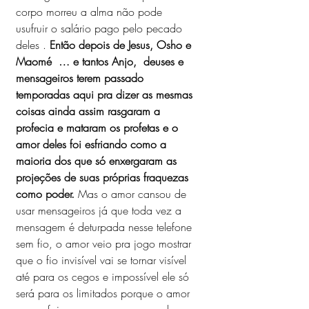
corpo morreu a alma não pode 
usufruir o salário pago pelo pecado 
deles . 
Então depois de Jesus, Osho e 
Maomé  … e tantos Anjo,  deuses e 
mensageiros terem passado 
temporadas aqui pra dizer as mesmas 
coisas ainda assim rasgaram a 
profecia e mataram os profetas e o 
amor deles foi esfriando como a 
maioria dos que só enxergaram as 
projeções de suas próprias fraquezas 
como poder. 
Mas o amor cansou de 
usar mensageiros já que toda vez a 
mensagem é deturpada nesse telefone 
sem fio, o amor veio pra jogo mostrar 
que o fio invisível vai se tornar visível 
até para os cegos e impossível ele só 
será para os limitados porque o amor 