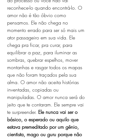
ao processo ou você não vai 
reconhece-lo quando encontrá-lo. O 
amor não é tão óbvio como 
pensamos. Ele não chega no 
momento errado para ser só mais um 
ator passageiro em sua vida. Ele 
chega pra ficar, pra curar, para 
equilibrar a paz, para iluminar as 
sombras, quebrar espelhos, mover 
montanhas e rasgar todos os mapas 
que não foram traçados pela sua 
alma. O amor não aceita histórias 
inventadas, copiadas ou 
manipuladas. O amor nunca será do 
jeito que te contaram. Ele sempre vai 
te surpreender. 
Ele nunca vai ser o 
básico, o esperado ou aquilo que 
estava premeditado por um gênio, 
cientista, mago ou guru porque não 