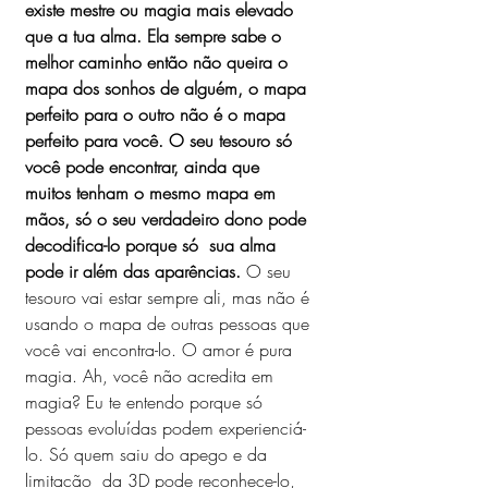
existe mestre ou magia mais elevado 
que a tua alma. Ela sempre sabe o 
melhor caminho então não queira o 
mapa dos sonhos de alguém, o mapa 
perfeito para o outro não é o mapa 
perfeito para você. O seu tesouro só 
você pode encontrar, ainda que 
muitos tenham o mesmo mapa em 
mãos, só o seu verdadeiro dono pode 
decodifica-lo porque só  sua alma 
pode ir além das aparências.
 O seu 
tesouro vai estar sempre ali, mas não é 
usando o mapa de outras 
pessoas que 
você vai encontra-lo. O amor é pura 
magia. Ah, você não acredita em 
magia? Eu te entendo porque só 
pessoas evoluídas podem experienciá-
lo. Só quem saiu do apego e da 
limitação  da 3D pode reconhece-lo, 