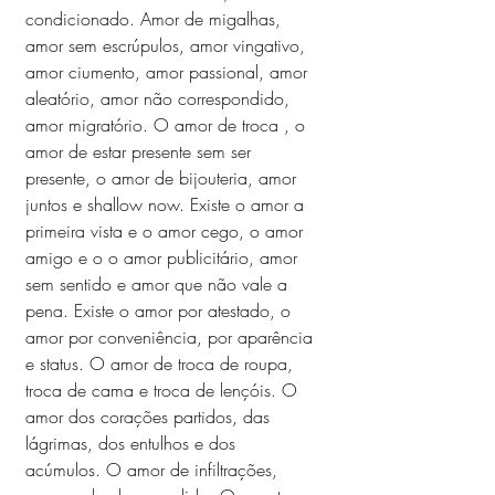
condicionado. Amor de migalhas, 
amor sem escrúpulos, amor vingativo, 
amor ciumento, amor passional, amor 
aleatório, amor não correspondido, 
amor migratório. O amor de troca , o 
amor de estar presente sem ser 
presente, o amor de bijouteria, amor 
juntos e shallow now. Existe o amor a 
primeira vista e o amor cego, o amor 
amigo e o o amor publicitário, amor 
sem sentido e amor que não vale a 
pena. Existe o amor por atestado, o 
amor por conveniência, por aparência 
e status. O amor de troca de roupa, 
troca de cama e troca de lençóis. O 
amor dos corações partidos, das 
lágrimas, dos entulhos e dos 
acúmulos. O amor de infiltrações, 