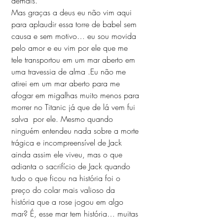
demais.
Mas graças a deus eu não vim aqui 
para aplaudir essa torre de babel sem 
causa e sem motivo… eu sou movida 
pelo amor e eu vim por ele que me 
tele transportou em um mar aberto em 
uma travessia de alma .Eu não me 
atirei em um mar aberto para me 
afogar em migalhas muito menos para 
morrer no Titanic já que de lá vem fui 
salva  por ele. Mesmo quando 
ninguém entendeu nada sobre a morte 
trágica e incompreensível de Jack 
ainda assim ele viveu, mas o que 
adianta o sacrifício de Jack quando 
tudo o que ficou na história foi o 
preço do colar mais valioso da 
história que a rose jogou em algo 
mar? É, esse mar tem história… muitas 