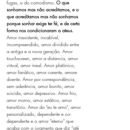
fugas, o do comodismo. 
O que 
sonhamos mas não acreditamos, e o 
que acreditamos mas não sonhamos 
porque sonhar exige ter fé, e de certa 
forma nos condicionaram a ateus.
Amor inexistente, incabível, 
incompreendido, amor dividido entre 
a antiga e a nova geração. Amor 
touchscreen, amor a distancia, amor 
virtual, amor irreal. Amor platônico, 
amor fanático, amor carente, amore 
doente. Amor por correspondência, 
sem aderência, amor bonito, amor 
suicida, amor depressivo. Amor frio, 
amor morno, amor estático, amor 
transitório. Amor do "eu te amo", amor 
personalizado, dependente e co-
dependente e o amor “eterno” que 
acaba com o juramento que diz “até 