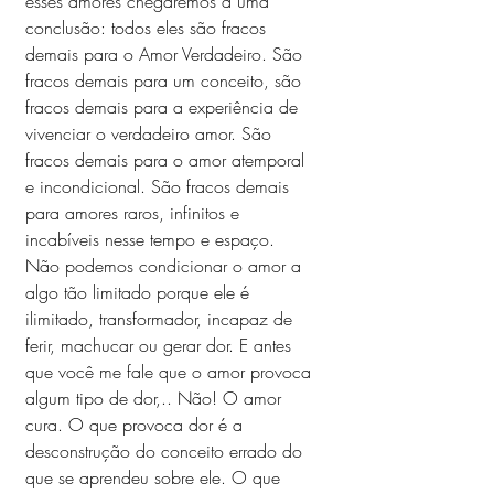
esses amores chegaremos a uma 
conclusão: todos eles são fracos 
demais para o Amor Verdadeiro. São 
fracos demais para um conceito, são 
fracos demais para a experiência de 
vivenciar o verdadeiro amor. São 
fracos demais para o amor atemporal 
e incondicional. São fracos demais 
para amores raros, infinitos e 
incabíveis nesse tempo e espaço.
Não podemos condicionar o amor a 
algo tão limitado porque ele é 
ilimitado, transformador, incapaz de 
ferir, machucar ou gerar dor. E antes 
que você me fale que o amor provoca 
algum tipo de dor,.. Não! O amor 
cura. O que provoca dor é a 
desconstrução do conceito errado do 
que se aprendeu sobre ele. O que 