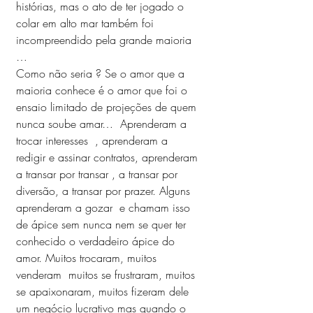
histórias, mas o ato de ter jogado o 
colar em alto mar também foi 
incompreendido pela grande maioria 
…  
Como não seria ? Se o amor que a 
maioria conhece é o amor que foi o 
ensaio limitado de projeções de quem 
nunca soube amar…  Aprenderam a 
trocar interesses  , aprenderam a 
redigir e assinar contratos, aprenderam 
a transar por transar , a transar por 
diversão, a transar por prazer. Alguns 
aprenderam a gozar  e chamam isso 
de ápice sem nunca nem se quer ter 
conhecido o verdadeiro ápice do 
amor. Muitos trocaram, muitos 
venderam  muitos se frustraram, muitos 
se apaixonaram, muitos fizeram dele 
um negócio lucrativo mas quando o 