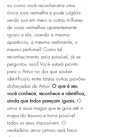
ou como você reconheceria uma 
única rosa vermelha e pode julgá-la 
sendo sua em meio a outras milhares 
de rosas vermelhas aparentemente 
iguais a ela, 
usando a mesma 
aparência, a mesma vestimenta, o 
mesmo perfume? Como tal 
reconhecimento seria possível, já se 
perguntou isso? Você estará pronto 
para o Amor no dia que souber 
identifica-lo entre tantas outras paixões 
disfarçadas de Amor.
 O que é seu 
você conhece, reconhece e identifica, 
ainda que todos pareçam iguais.
 O 
amor é essa magia que te guia até o 
mapa do tesouro e torna possível 
todos os seus impossíveis. O 
verdadeiro amor jamais será fraco 