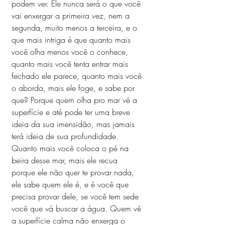
podem ver. Ele nunca será o que você 
vai enxergar a primeira vez, nem a 
segunda, muito menos a terceira, e o 
que mais intriga é que quanto mais 
você olha menos você o conhece, 
quanto mais você tenta entrar mais 
fechado ele parece, quanto mais você 
o aborda, mais ele foge, e sabe por 
que? Porque quem olha pro mar vê a 
superfície e até pode ter uma breve 
ideia da sua imensidão, mas jamais 
terá ideia de sua profundidade. 
Quanto mais você coloca o pé na 
beira desse mar, mais ele recua 
porque ele não quer te provar nada, 
ele sabe quem ele é, e é você que 
precisa provar dele, se você tem sede 
você que vá buscar a água. Quem vê 
a superfície calma não enxerga o 