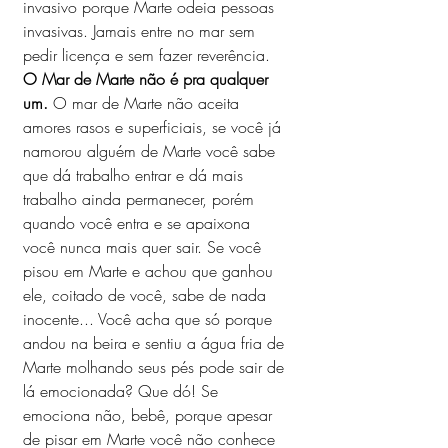
invasivo porque Marte odeia pessoas 
invasivas. Jamais entre no mar sem 
pedir licença e sem fazer reverência.
O Mar de Marte não é pra qualquer 
um.
 O mar de Marte não aceita 
amores rasos e superficiais, se você já 
namorou alguém de Marte você sabe 
que dá trabalho entrar e dá mais 
trabalho ainda permanecer, porém 
quando você entra e se apaixona 
você nunca mais quer sair. Se você 
pisou em Marte e achou que ganhou 
ele, coitado de você, sabe de nada 
inocente... Você acha que só porque 
andou na beira e sentiu a água fria de 
Marte molhando seus pés pode sair de 
lá emocionada? Que dó! Se 
emociona não, bebê, porque apesar 
de pisar em Marte você não conhece 