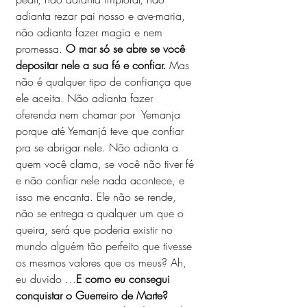
adianta rezar pai nosso e ave-maria, 
não adianta fazer magia e nem 
promessa. 
O mar só se abre se você 
depositar nele a sua fé e confiar. 
Mas 
não é qualquer tipo de confiança que 
ele aceita. Não adianta fazer 
oferenda nem chamar por  Yemanja 
porque até Yemanjá teve que confiar 
pra se abrigar nele. Não adianta a 
quem você clama, se você não tiver fé 
e não confiar nele nada acontece, e 
isso me encanta. Ele não se rende, 
não se entrega a qualquer um que o 
queira, será que poderia existir no 
mundo alguém tão perfeito que tivesse 
os mesmos valores que os meus? Ah,  
eu duvido …
E como eu consegui 
conquistar o Guerreiro de Marte? 