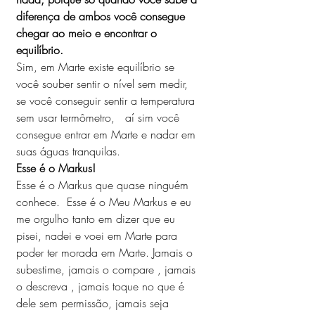
diferença de ambos você consegue 
chegar ao meio e encontrar o 
equilíbrio.
Sim, em Marte existe equilíbrio se 
você souber sentir o nível sem medir, 
se você conseguir sentir a temperatura 
sem usar termômetro,   aí sim você 
consegue entrar em Marte e nadar em 
suas águas tranquilas.
Esse é o Markus!
Esse é o Markus que quase ninguém 
conhece.  Esse é o Meu Markus e eu 
me orgulho tanto em dizer que eu 
pisei, nadei e voei em Marte para 
poder ter morada em Marte. Jamais o 
subestime, jamais o compare , jamais 
o descreva , jamais toque no que é 
dele sem permissão, jamais seja 