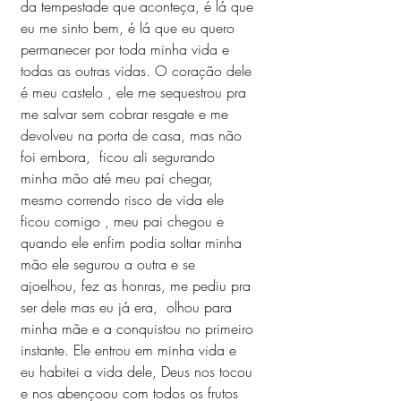
da tempestade que aconteça, é lá que 
eu me sinto bem, é lá que eu quero 
permanecer por toda minha vida e 
todas as outras vidas. O coração dele 
é meu castelo , ele me sequestrou pra 
me salvar sem cobrar resgate e me 
devolveu na porta de casa, mas não 
foi embora,  ficou ali segurando 
minha mão até meu pai chegar, 
mesmo correndo risco de vida ele 
ficou comigo , meu pai chegou e 
quando ele enfim podia soltar minha 
mão ele segurou a outra e se 
ajoelhou, fez as honras, me pediu pra 
ser dele mas eu já era,  olhou para 
minha mãe e a conquistou no primeiro 
instante. Ele entrou em minha vida e 
eu habitei a vida dele, Deus nos tocou 
e nos abençoou com todos os frutos 