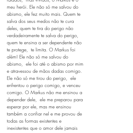
meu herói. Ele não só me salvou do 
abismo, ele fez muito mais. Quem te 
salva dos seus medos não te cura 
deles, quem te tira do perigo não 
verdadeiramente te salva do perigo, 
quem te ensina a ser dependente não 
te protege,  te limita. O Markus foi 
além! Ele não só me salvou do 
abismo,  ele foi até o abismo por mim 
e atravessou de mãos dadas comigo. 
Ele não só me tirou do perigo, ️ ele 
enfrentou o perigo comigo, e venceu 
comigo. O Markus não me ensinou a 
depender dele,  ele me preparou para 
esperar por ele, mas me ensinou 
também a confiar nel e me provou de 
todas as formas existentes e 
inexistentes que o amor dele jamais 