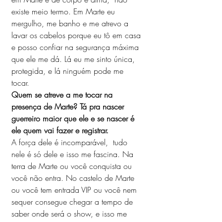
existe meio termo. Em Marte eu 
mergulho, me banho e me atrevo a 
lavar os cabelos porque eu tô em casa 
e posso confiar na segurança máxima 
que ele me dá. Lá eu me sinto única, 
protegida, e lá ninguém pode me 
tocar.
Quem se atreve a me tocar na 
presença de Marte? Tá pra nascer 
guerreiro maior que ele e se nascer é 
ele quem vai fazer e registrar.
A força dele é incomparável,  tudo 
nele é só dele e isso me fascina. Na 
terra de Marte ou você conquista ou 
você não entra. No castelo de Marte 
ou você tem entrada VIP ou você nem 
sequer consegue chegar a tempo de 
saber onde será o show, e isso me 