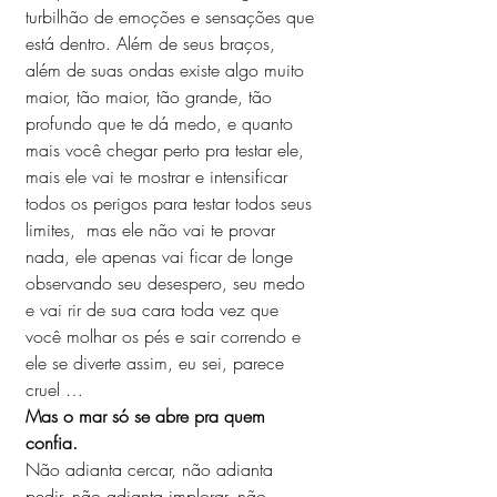
turbilhão de emoções e sensações que 
está dentro. Além de seus braços, 
além de suas ondas existe algo muito 
maior, tão maior, tão grande, tão 
profundo que te dá medo, e quanto 
mais você chegar perto pra testar ele,  
mais ele vai te mostrar e intensificar 
todos os perigos para testar todos seus 
limites,  mas ele não vai te provar 
nada, ele apenas vai ficar de longe 
observando seu desespero, seu medo 
e vai rir de sua cara toda vez que 
você molhar os pés e sair correndo e 
ele se diverte assim, eu sei, parece 
cruel … 
Mas o mar só se abre pra quem 
confia. 
Não adianta cercar, não adianta 
pedir, não adianta implorar, não 