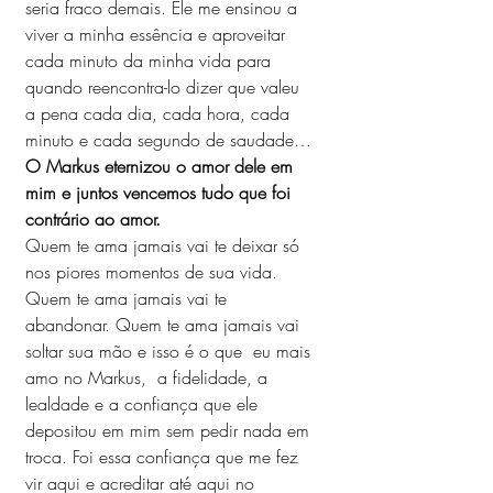
seria fraco demais. Ele me ensinou a 
viver a minha essência e aproveitar 
cada minuto da minha vida para 
quando reencontra-lo dizer que valeu 
a pena cada dia, cada hora, cada 
minuto e cada segundo de saudade… 
O Markus eternizou o amor dele em 
mim e juntos vencemos tudo que foi 
contrário ao amor.
Quem te ama jamais vai te deixar só 
nos piores momentos de sua vida. 
Quem te ama jamais vai te 
abandonar. Quem te ama jamais vai 
soltar sua mão e isso é o que  eu mais 
amo no Markus,  a fidelidade, a 
lealdade e a confiança que ele 
depositou em mim sem pedir nada em 
troca. Foi essa confiança que me fez 
vir aqui e acreditar até aqui no 