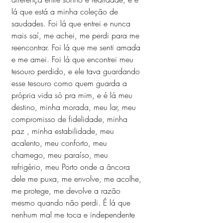
lá que está a minha coleção de 
saudades. Foi lá que entrei e nunca 
mais saí, me achei, me perdi para me 
reencontrar. Foi lá que me senti amada 
e me amei. Foi lá que encontrei meu 
tesouro perdido, e ele tava guardando 
esse tesouro como quem guarda a 
própria vida só pra mim, e é lá meu 
destino, minha morada, meu lar, meu 
compromisso de fidelidade, minha 
paz , minha estabilidade, meu 
acalento, meu conforto, meu 
chamego, meu paraíso, meu 
refrigério, meu Porto onde a âncora 
dele me puxa, me envolve, me acolhe, 
me protege, me devolve a razão 
mesmo quando não perdi. É lá que 
nenhum mal me toca e independente 