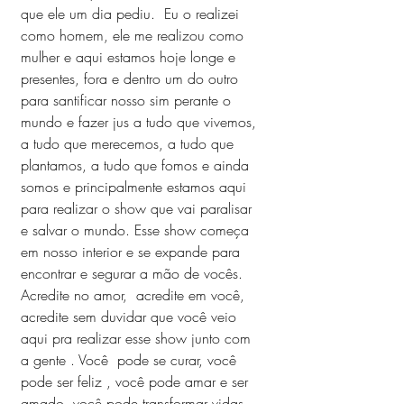
que ele um dia pediu.  Eu o realizei 
como homem, ele me realizou como 
mulher e aqui estamos hoje longe e 
presentes, fora e dentro um do outro 
para santificar nosso sim perante o 
mundo e fazer jus a tudo que vivemos, 
a tudo que merecemos, a tudo que 
plantamos, a tudo que fomos e ainda 
somos e principalmente estamos aqui 
para realizar o show que vai paralisar 
e salvar o mundo. Esse show começa 
em nosso interior e se expande para 
encontrar e segurar a mão de vocês.
Acredite no amor,  acredite em você, 
acredite sem duvidar que você veio 
aqui pra realizar esse show junto com 
a gente . Você  pode se curar, você 
pode ser feliz , você pode amar e ser 
amado, você pode transformar vidas 