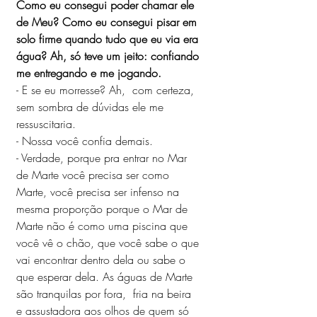
Como eu consegui poder chamar ele 
de Meu? Como eu consegui pisar em 
solo firme quando tudo que eu via era 
água? Ah, só teve um jeito: confiando 
me entregando e me jogando.
- E se eu morresse? Ah,  com certeza, 
sem sombra de dúvidas ele me 
ressuscitaria. 
- Nossa você confia demais.
- Verdade, porque pra entrar no Mar 
de Marte você precisa ser como 
Marte, você precisa ser infenso na 
mesma proporção porque o Mar de 
Marte não é como uma piscina que 
você vê o chão, que você sabe o que 
vai encontrar dentro dela ou sabe o 
que esperar dela. As águas de Marte 
são tranquilas por fora,  fria na beira  
e assustadora aos olhos de quem só 